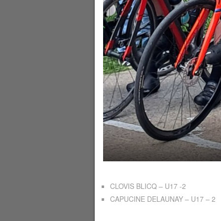
CLOVIS BLICQ – U17 -2
CAPUCINE DELAUNAY – U17 – 2