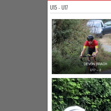
U15 – U17
DEVON BRACH
U17 – 2