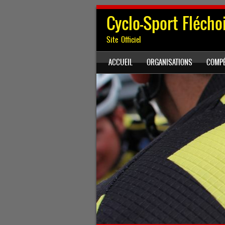
Cyclo-Sport Flécho
Site Officiel
SKIP TO CONTENT
ACCUEIL
ORGANISATIONS
COMPÉ
Menu