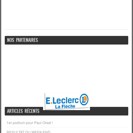
NOS PARTENAIRES
ARTICLES RÉCENTS
1er podium pour Paul Orsat !
RESULTAT DU WEEK-END