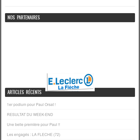
NOS PARTENAIRES
ARTICLES RÉCENTS
1er podium pour Paul Orsat !
RESULTAT DU WEEK-END
Une belle première pour Paul !!
Les engagés : LA FLECHE (72)