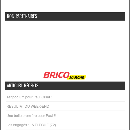
NOS PARTENAIRES
ARTICLES RÉCENTS
1er podium pour Paul Orsat !
RESULTAT DU WEEK-END
Une belle première pour Paul !!
Les engagés : LA FLECHE (72)