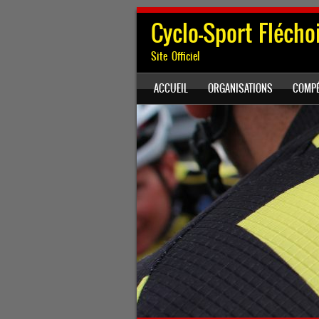
Cyclo-Sport Flécho
Site Officiel
SKIP TO CONTENT
ACCUEIL
ORGANISATIONS
COMPÉ
Menu