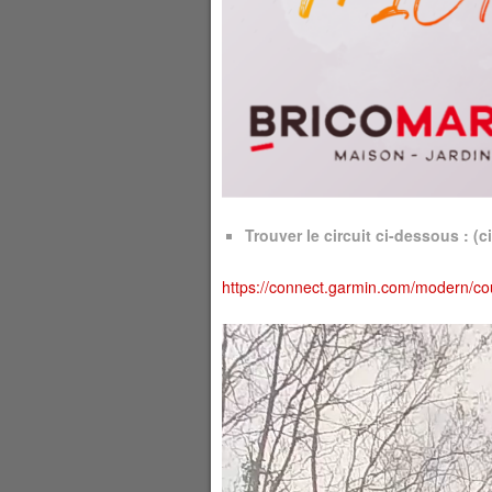
Trouver le circuit ci-dessous : (c
https://connect.garmin.com/modern/c