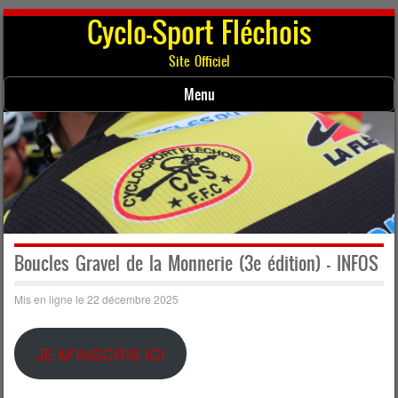
Cyclo-Sport Fléchois
Site Officiel
Menu
Skip to content
Boucles Gravel de la Monnerie (3e édition) – INFOS
Mis en ligne le 22 décembre 2025
JE M’INSCRIS ICI