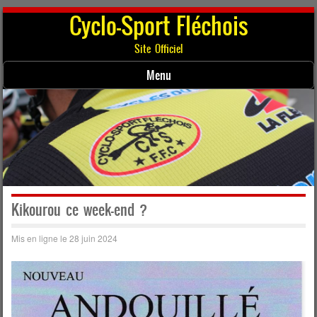
Cyclo-Sport Fléchois
Site Officiel
Menu
Skip to content
Kikourou ce week-end ?
Mis en ligne le 28 juin 2024