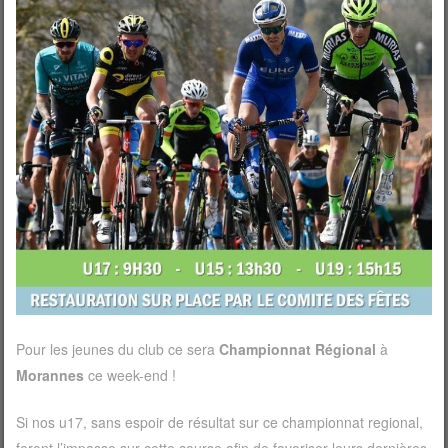
Pour les jeunes du club ce sera
Championnat Régional
à
Morannes
ce week-end !
Si nos u17, sans espoir de résultat sur ce championnat regional,